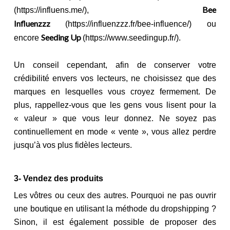
Bee
(https://influens.me/),
Influenzzz
(https://influenzzz.fr/bee-influence/) ou
Seeding Up
encore
(https://www.seedingup.fr/).
Un conseil cependant, afin de conserver votre
crédibilité envers vos lecteurs, ne choisissez que des
marques en lesquelles vous croyez fermement. De
plus, rappellez-vous que les gens vous lisent pour la
« valeur » que vous leur donnez. Ne soyez pas
continuellement en mode « vente », vous allez perdre
jusqu’à vos plus fidèles lecteurs.
3- Vendez des produits
Les vôtres ou ceux des autres. Pourquoi ne pas ouvrir
une boutique en utilisant la méthode du dropshipping ?
Sinon, il est également possible de proposer des