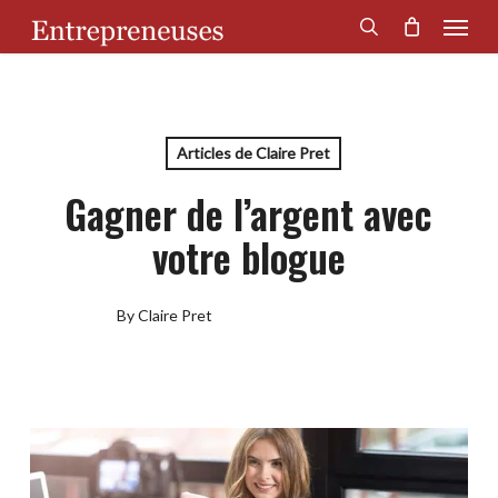
Menu
Skip
to
search
main
content
Articles de Claire Pret
Gagner de l’argent avec
votre blogue
By
Claire Pret