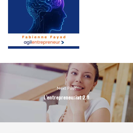
Next Post
L’entrepreneuriat 2.0