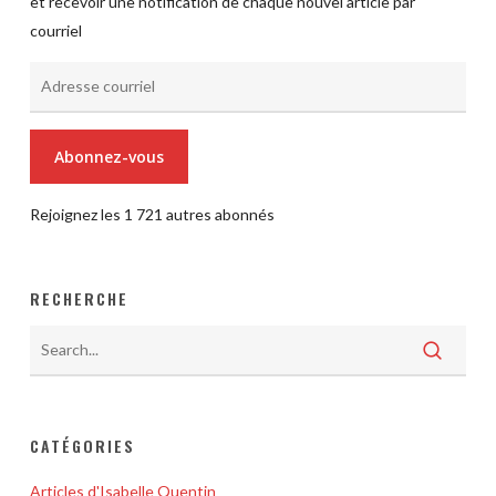
et recevoir une notification de chaque nouvel article par
courriel
Adresse
courriel
Abonnez-vous
Rejoignez les 1 721 autres abonnés
RECHERCHE
CATÉGORIES
Articles d'Isabelle Quentin