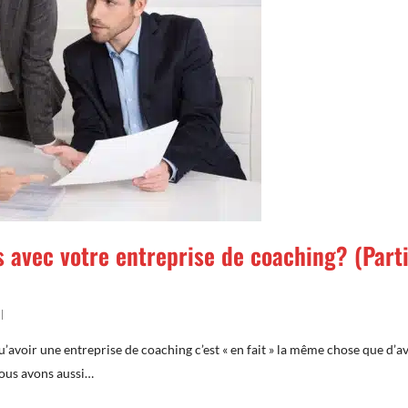
 avec votre entreprise de coaching? (Part
qu’avoir une entreprise de coaching c’est « en fait » la même chose que d’a
Nous avons aussi…