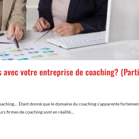
 avec votre entreprise de coaching? (Part
coaching... Étant donné que le domaine du coaching s’apparente fortemen
urs firmes de coaching sont en réalité…