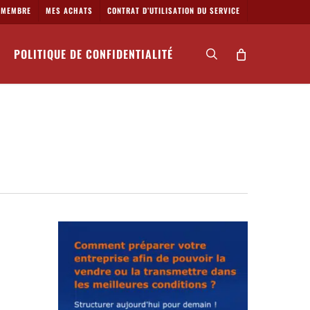
MEMBRE
MES ACHATS
CONTRAT D’UTILISATION DU SERVICE
POLITIQUE DE CONFIDENTIALITÉ
search