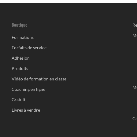
Boutique
Re
M
Formations
Forfaits de service
Adhésion
Produits
Vidéo de formation en classe
Me
Coaching en ligne
Gratuit
Livres à vendre
Co