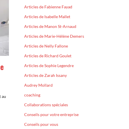
Articles de Fabienne Fayad
Articles de Isabelle Mallet
Articles de Manon St-Arnaud
Articles de Marie-Hélène Demers
Articles de Nelly Fallone
Articles de Richard Goulet
ie
Articles de Sophie Legendre
Articles de Zarah Issany
Audrey Mollard
coaching
t au
Collaborations spéciales
Conseils pour votre entreprise
Conseils pour vous