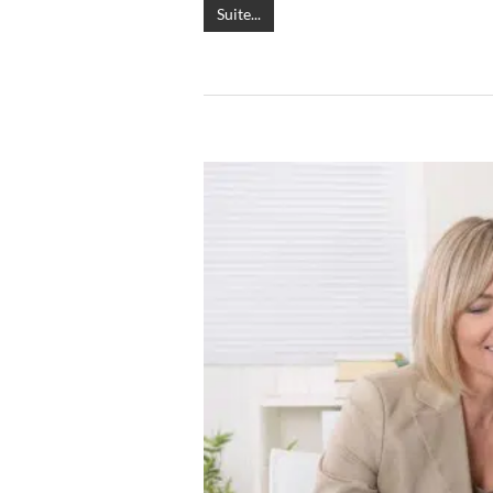
Suite...