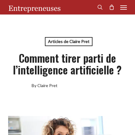
Menu
Skip
to
search
main
content
Articles de Claire Pret
Comment tirer parti de
l’intelligence artificielle ?
By
Claire Pret