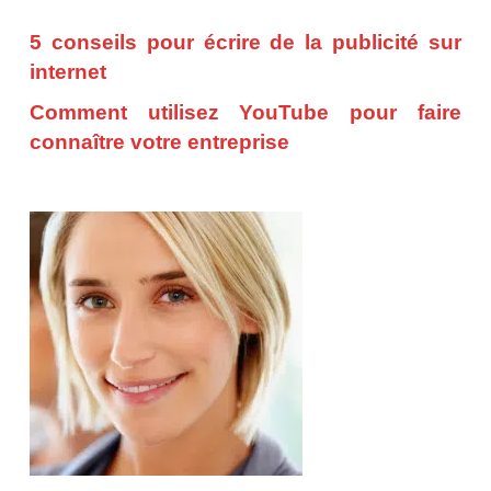
5 conseils pour écrire de la publicité sur
internet
Comment utilisez YouTube pour faire
connaître votre entreprise