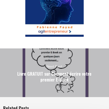
Next Post
Livre GRATUIT sur Comment écrire votre
premier E-Book
Related Posts