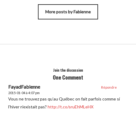
More posts by Fabienne
Join the discussion
One Comment
FayadFabienne
Répondre
2015-01-04 à 4:07 pm
Vous ne trouvez pas qu’au Québec on fait parfois comme si
l’hiver n’existait pas?
http://t.co/sruEhMLeHX