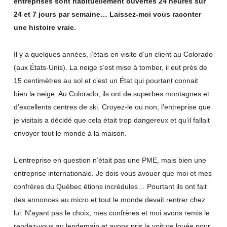
entreprises sont habituellement ouvertes 24 heures sur
24 et 7 jours par semaine… Laissez-moi vous raconter
une histoire vraie.
Il y a quelques années, j’étais en visite d’un client au Colorado
(aux États-Unis). La neige s’est mise à tomber, il eut près de
15 centimètres au sol et c’est un État qui pourtant connait
bien la neige. Au Colorado, ils ont de superbes montagnes et
d’excellents centres de ski. Croyez-le ou non, l’entreprise que
je visitais a décidé que cela était trop dangereux et qu’il fallait
envoyer tout le monde à la maison.
L’entreprise en question n’était pas une PME, mais bien une
entreprise internationale. Je dois vous avouer que moi et mes
confrères du Québec étions incrédules… Pourtant ils ont fait
des annonces au micro et tout le monde devait rentrer chez
lui. N’ayant pas le choix, mes confrères et moi avons remis le
rendez-vous au lendemain et avons pris la voiture louée pour