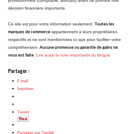
professionnels (comptable, avocats) avant de prendre une
décision financière importante.
Toutes les
Ce site est pour votre information seulement.
marques de commerce
appartiennent à leurs propriétaires
respectifs et ne sont mentionnées ici que pour faciliter votre
Aucune promesse ou garantie de gains ne
compréhension.
vous est faite
.
Lire aussi la note importante du blogue.
Partager :
E-mail
Imprimer
Tweet
Partager sur Tumblr