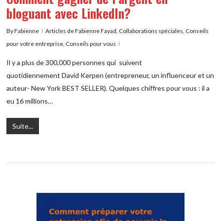
bloguant avec LinkedIn?
By
Fabienne
Articles de Fabienne Fayad
,
Collaborations spéciales
,
Conseils
pour votre entreprise
,
Conseils pour vous
Il y a plus de 300,000 personnes qui suivent
quotidiennement David Kerpen (entrepreneur, un influenceur et un
auteur- New York BEST SELLER). Quelques chiffres pour vous : il a
eu 16 millions…
Suite...