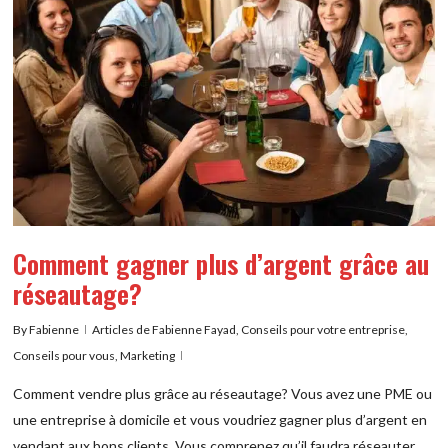
Comment gagner plus d’argent grâce au
réseautage?
By
Fabienne
Articles de Fabienne Fayad
,
Conseils pour votre entreprise
,
Conseils pour vous
,
Marketing
Comment vendre plus grâce au réseautage? Vous avez une PME ou
une entreprise à domicile et vous voudriez gagner plus d’argent en
vendant aux bons clients. Vous comprenez qu’il faudra réseauter…