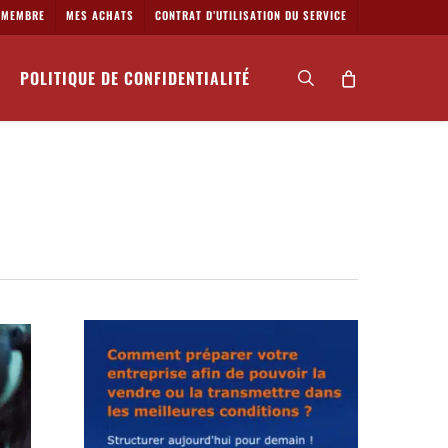
MEMBRE
MES ACHATS
CONTRAT D’UTILISATION DU SERVICE
POLITIQUE DE CONFIDENTIALITÉ
search