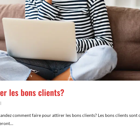
er les bons clients?
ndez comment faire pour attirer les bons clients? Les bons clients sont 
seront…