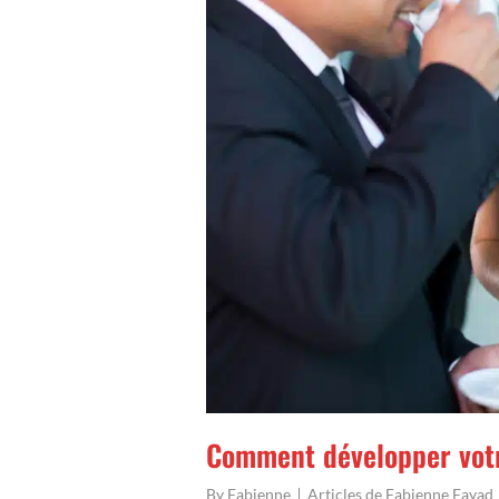
Comment développer votr
By
Fabienne
Articles de Fabienne Fayad