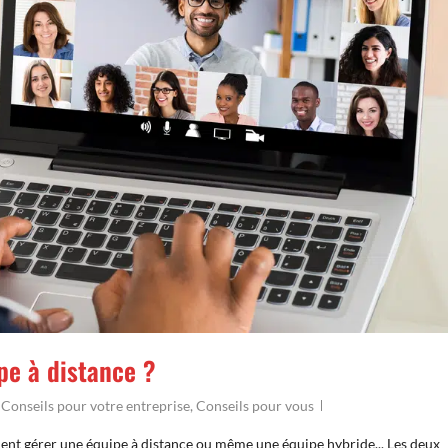
e à distance ?
,
Conseils pour votre entreprise
,
Conseils pour vous
t gérer une équipe à distance ou même une équipe hybride... Les deux