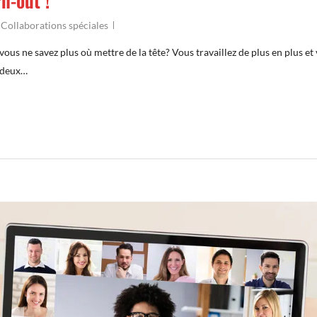
n-out !
,
Collaborations spéciales
vous ne savez plus où mettre de la tête? Vous travaillez de plus en plus et
à deux…