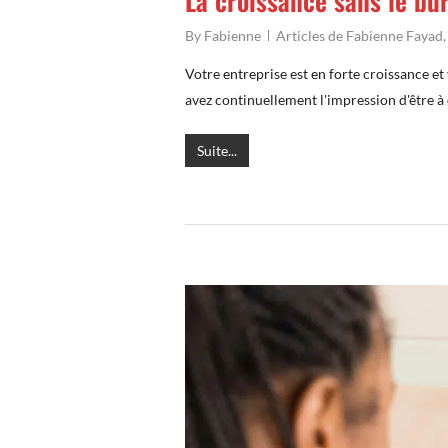
La croissance sans le bur
By
Fabienne
Articles de Fabienne Fayad
Votre entreprise est en forte croissance et 
avez continuellement l'impression d'être 
Suite...