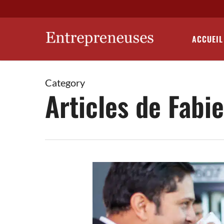
Skip
to
main
ACCUEIL
content
Category
Articles de Fabi