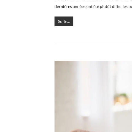
dernières années ont été plutôt difficiles 
Suite...